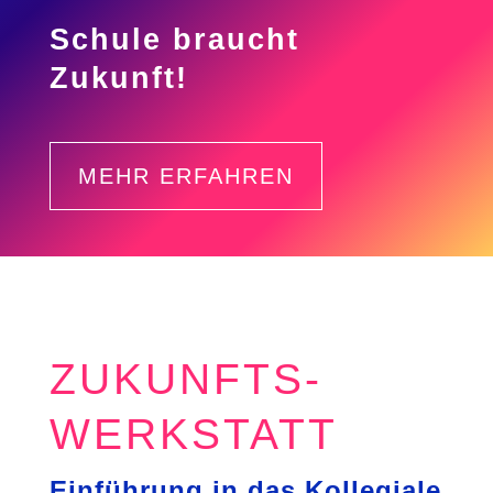
Schule braucht
Zukunft!
MEHR ERFAHREN
ZUKUNFTS­
WERKSTATT
Einführung in das Kollegiale