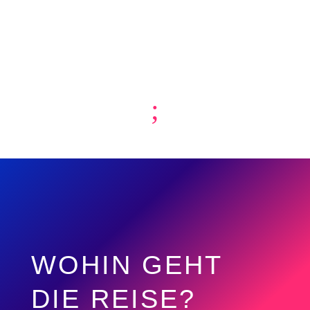
;
WOHIN GEHT
DIE REISE?