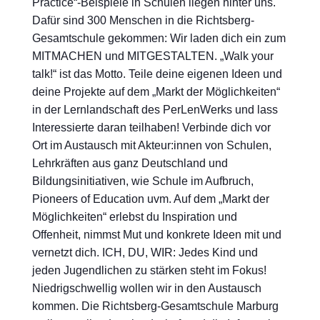
Practice“-Beispiele in Schulen liegen hinter uns.
Dafür sind 300 Menschen in die Richtsberg-
Gesamtschule gekommen: Wir laden dich ein zum
MITMACHEN und MITGESTALTEN. „Walk your
talk!“ ist das Motto. Teile deine eigenen Ideen und
deine Projekte auf dem „Markt der Möglichkeiten“
in der Lernlandschaft des PerLenWerks und lass
Interessierte daran teilhaben! Verbinde dich vor
Ort im Austausch mit Akteur:innen von Schulen,
Lehrkräften aus ganz Deutschland und
Bildungsinitiativen, wie Schule im Aufbruch,
Pioneers of Education uvm. Auf dem „Markt der
Möglichkeiten“ erlebst du Inspiration und
Offenheit, nimmst Mut und konkrete Ideen mit und
vernetzt dich. ICH, DU, WIR: Jedes Kind und
jeden Jugendlichen zu stärken steht im Fokus!
Niedrigschwellig wollen wir in den Austausch
kommen. Die Richtsberg-Gesamtschule Marburg