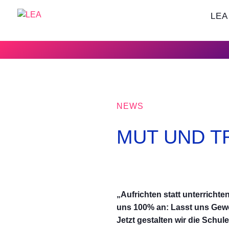
LEA
NEWS
MUT UND T
„Aufrichten statt unterricht
uns 100% an: Lasst uns Gewo
Jetzt gestalten wir die Schu