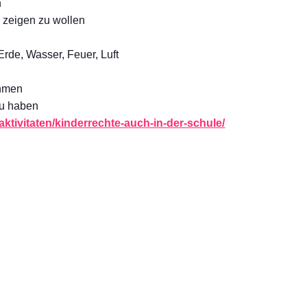
n
s zeigen zu wollen
Erde, Wasser, Feuer, Luft
ehmen
zu haben
/aktivitaten/kinderrechte-auch-in-der-schule/