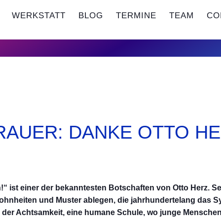
WERKSTATT
BLOG
TERMINE
TEAM
CO
RAUER: DANKE OTTO H
en!“ ist einer der bekanntesten Botschaften von Otto Herz. 
hnheiten und Muster ablegen, die jahrhundertelang das S
le der Achtsamkeit, eine humane Schule, wo junge Menschen