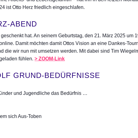
 ist Otto Herz friedlich eingeschlafen.
RZ-ABEND
s geschenkt hat. An seinem Geburtstag, den 21. März 2025 um 19
nline. Damit möchten damit Ottos Vision an eine Dankes-Tourn
nd die wir nun mit umsetzen werden. Mit dabei sind Tim Wiegel
geladen fühlen.
> ZOOM-Link
ÖLF GRUND-BEDÜRFNISSE
Kinder und Jugendliche das Bedürfnis …
nem sich Aus-Toben