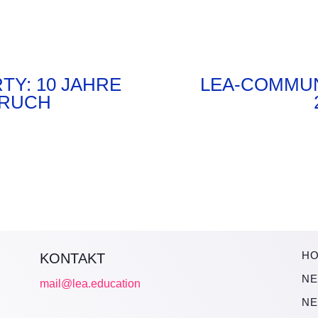
TY: 10 JAHRE
LEA-COMMUN
BRUCH
H
KONTAKT
NE
mail@lea.education
NE