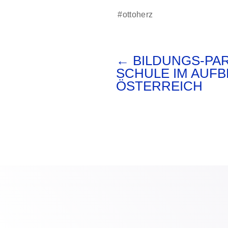
#ottoherz
←
BILDUNGS-PAR
SCHULE IM AUF
ÖSTERREICH