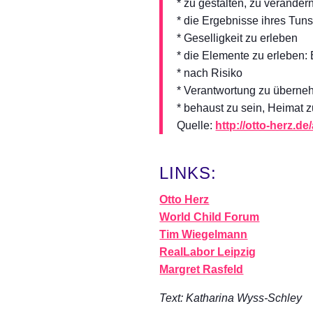
* zu gestalten, zu veränder
* die Ergebnisse ihres Tun
* Geselligkeit zu erleben
* die Elemente zu erleben: 
* nach Risiko
* Verantwortung zu übern
* behaust zu sein, Heimat 
Quelle:
http://otto-herz.de
LINKS:
Otto Herz
World Child Forum
Tim Wiegelmann
RealLabor Leipzig
Margret Rasfeld
Text: Katharina Wyss-Schley