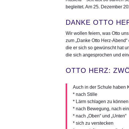
begleitet. Am 25. Dezember 2024
DANKE OTTO HE
Wir wollen feiern, was Otto un
zum „Danke Otto Herz-Abend“ o
die er sich so gewünscht hat u
die sich angesprochen und ein
OTTO HERZ: ZW
Auch in der Schule haben 
* nach Stille
* Lärm schlagen zu können
* nach Bewegung, nach ei
* nach „Oben“ und „Unten“
* sich zu verstecken