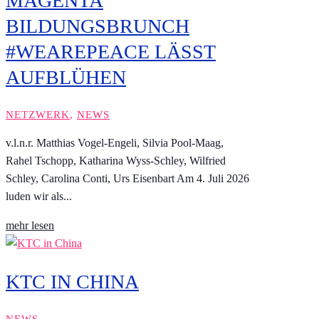
MAGENTA
BILDUNGSBRUNCH
#WEAREPEACE LÄSST
AUFBLÜHEN
NETZWERK
,
NEWS
v.l.n.r. Matthias Vogel-Engeli, Silvia Pool-Maag,
Rahel Tschopp, Katharina Wyss-Schley, Wilfried
Schley, Carolina Conti, Urs Eisenbart Am 4. Juli 2026
luden wir als...
mehr lesen
KTC IN CHINA
NEWS