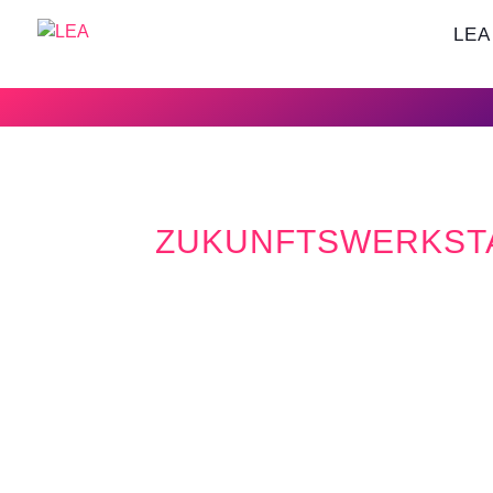
LEA
ZUKUNFTSWERKST