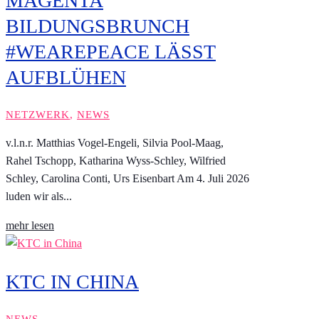
MAGENTA
BILDUNGSBRUNCH
#WEAREPEACE LÄSST
AUFBLÜHEN
NETZWERK
,
NEWS
v.l.n.r. Matthias Vogel-Engeli, Silvia Pool-Maag,
Rahel Tschopp, Katharina Wyss-Schley, Wilfried
Schley, Carolina Conti, Urs Eisenbart Am 4. Juli 2026
luden wir als...
mehr lesen
KTC IN CHINA
NEWS