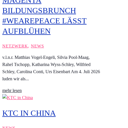
MAGENTA
BILDUNGSBRUNCH
#WEAREPEACE LÄSST
AUFBLÜHEN
NETZWERK
,
NEWS
v.l.n.r. Matthias Vogel-Engeli, Silvia Pool-Maag,
Rahel Tschopp, Katharina Wyss-Schley, Wilfried
Schley, Carolina Conti, Urs Eisenbart Am 4. Juli 2026
luden wir als...
mehr lesen
KTC IN CHINA
NEWS