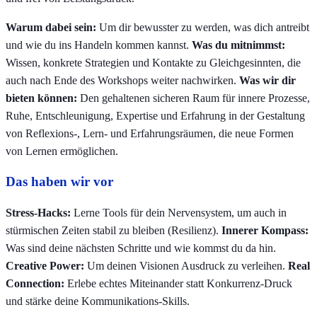
Warum dabei sein:
Um dir bewusster zu werden, was dich antreibt
und wie du ins Handeln kommen kannst.
Was du mitnimmst:
Wissen, konkrete Strategien und Kontakte zu Gleichgesinnten, die
auch nach Ende des Workshops weiter nachwirken.
Was wir dir
bieten können:
Den gehaltenen sicheren Raum für innere Prozesse,
Ruhe, Entschleunigung, Expertise und Erfahrung in der Gestaltung
von Reflexions-, Lern- und Erfahrungsräumen, die neue Formen
von Lernen ermöglichen.
Das haben wir vor
Stress-Hacks:
Lerne Tools für dein Nervensystem, um auch in
stürmischen Zeiten stabil zu bleiben (Resilienz).
Innerer Kompass:
Was sind deine nächsten Schritte und wie kommst du da hin.
Creative Power:
Um deinen Visionen Ausdruck zu verleihen.
Real
Connection:
Erlebe echtes Miteinander statt Konkurrenz-Druck
und stärke deine Kommunikations-Skills.