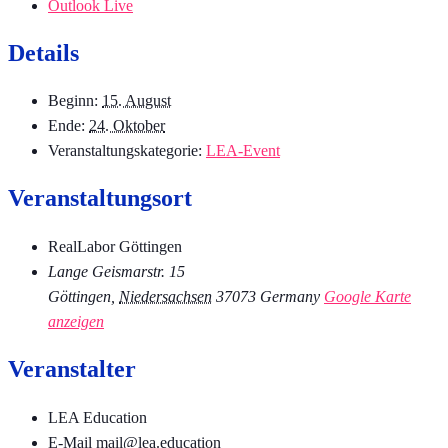
Outlook Live
Details
Beginn:
15. August
Ende:
24. Oktober
Veranstaltungskategorie:
LEA-Event
Veranstaltungsort
RealLabor Göttingen
Lange Geismarstr. 15
Göttingen
,
Niedersachsen
37073
Germany
Google Karte
anzeigen
Veranstalter
LEA Education
E-Mail
mail@lea.education