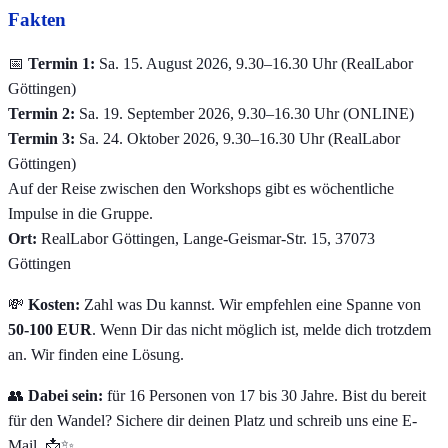
Fakten
📅
Termin 1:
Sa. 15. August 2026, 9.30–16.30 Uhr (RealLabor
Göttingen)
Termin 2:
Sa. 19. September 2026, 9.30–16.30 Uhr (ONLINE)
Termin 3:
Sa. 24. Oktober 2026, 9.30–16.30 Uhr (RealLabor
Göttingen)
Auf der Reise zwischen den Workshops gibt es wöchentliche
Impulse in die Gruppe.
Ort:
RealLabor Göttingen, Lange-Geismar-Str. 15, 37073
Göttingen
💸
Kosten:
Zahl was Du kannst. Wir empfehlen eine Spanne von
50-100 EUR
. Wenn Dir das nicht möglich ist, melde dich trotzdem
an. Wir finden eine Lösung.
👥
Dabei sein:
für 16 Personen von 17 bis 30 Jahre. Bist du bereit
für den Wandel? Sichere dir deinen Platz und schreib uns eine E-
Mail 📩✨