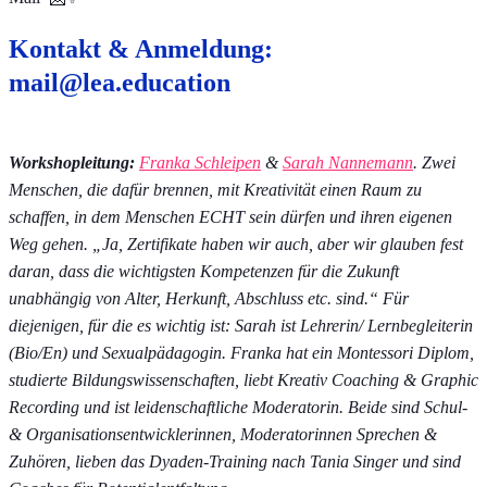
Kontakt & Anmeldung:
mail@lea.education
Workshopleitung:
Franka Schleipen
&
Sarah Nannemann
. Zwei
Menschen, die dafür brennen, mit Kreativität einen Raum zu
schaffen, in dem Menschen ECHT sein dürfen und ihren eigenen
Weg gehen. „Ja, Zertifikate haben wir auch, aber wir glauben fest
daran, dass die wichtigsten Kompetenzen für die Zukunft
unabhängig von Alter, Herkunft, Abschluss etc. sind.“ Für
diejenigen, für die es wichtig ist: Sarah ist Lehrerin/ Lernbegleiterin
(Bio/En) und Sexualpädagogin. Franka hat ein Montessori Diplom,
studierte Bildungswissenschaften, liebt Kreativ Coaching & Graphic
Recording und ist leidenschaftliche Moderatorin. Beide sind Schul-
& Organisationsentwicklerinnen, Moderatorinnen Sprechen &
Zuhören, lieben das Dyaden-Training nach Tania Singer und sind