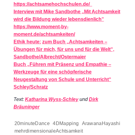
https://achtsamehochschulen.de/
Interview mit Mike Sandbothe „Mit Achtsamkeit
wird die Bildung wieder lebensdienlich“
https://www.moment-by-
moment.de/achtsamkeiten/
Ethik heute:
zum Buch „Achtsamkeiten –
Übungen für mich, für uns und für die Welt“,
Sandbothe/Albrecht/Ostermaier
Buch „Führen mit Präsenz und Empathie –
Werkzeuge für eine schöpferische
Neugestaltung von Schule und Unterricht“
Schley/Schratz
Text:
Katharina Wyss-Schley
und
Dirk
Bräuninger
20minuteDance
4DMapping
ArawanaHayashi
mehrdimensionaleAchtsamkeit