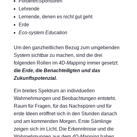
Förderer/Sponsoren
Lehrende
Lernende, denen es nicht gut geht
Erde
Eco-system Education
Um den ganzheitlichen Bezug zum umgebenden
System sichtbar zu machen, sind die drei
folgenden Rollen im
4D-Mapping
immer gesetzt:
die
Erde
, die
Benachteiligten und das
Zukunftspotenzial.
Ein breites Spektrum an individuellen
Wahrnehmungen und Beobachtungen entsteht.
Raum für Fragen, für das Nachspüren und für
erste Ideen eröffnet sich in den Stunden danach
und am kommenden Morgen. Erste Sämlinge
zeigen sich im Licht. Die Erkenntnisse und die
Wahrnehmungen aus dem
4D-Mapping
haben