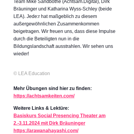
Team Mike Sandbothe (Achtsam.Digital), Dirk
Bräuninger und Katharina Wyss-Schley (beide
LEA). Jede:r hat maßgeblich zu diesem
außergewöhnlichen Zusammenkommen
beigetragen. Wir freuen uns, dass diese Impulse
durch die Beteiligten nun in die
Bildungslandschaft ausstrahlen. Wir sehen uns
wieder!
© LEA Education
Mehr Übungen sind hier zu finden:
https://achtsamkeiten.com/
Weitere Links & Lektüre:
Basiskurs Social Presencing Theater am
2.-3.11.2024 mit Dirk Bräuninger
https://arawanahayashi.com/