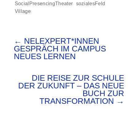
SocialPresencingTheater
sozialesFeld
Village
←
NELEXPERT*INNEN
GESPRÄCH IM CAMPUS
NEUES LERNEN
DIE REISE ZUR SCHULE
DER ZUKUNFT – DAS NEUE
BUCH ZUR
TRANSFORMATION
→