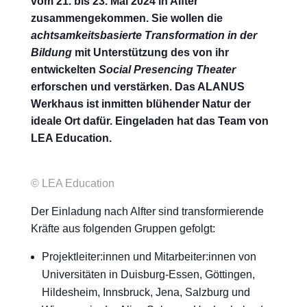
vom 21. bis 23. Mai 2024 in Alfter
zusammengekommen. Sie wollen die
achtsamkeitsbasierte Transformation in der
Bildung
mit Unterstützung des von ihr
entwickelten
Social Presencing Theater
erforschen und verstärken. Das ALANUS
Werkhaus ist inmitten blühender Natur der
ideale Ort dafür. Eingeladen hat das Team von
LEA Education.
© LEA Education
Der Einladung nach Alfter sind transformierende
Kräfte aus folgenden Gruppen gefolgt:
Projektleiter:innen und Mitarbeiter:innen von
Universitäten in Duisburg-Essen, Göttingen,
Hildesheim, Innsbruck, Jena, Salzburg und